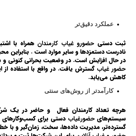
عملکرد دقیق‌تر
ثبت دستی
حضورو غیاب
کارمندان
همراه با اشتب
نادرست دستمزدها و سایر موارد است . بنابراین مح
در حال افزایش است. در وضعیت بحرانی کنونی و با 
حضور غیاب
گسترش یافت. در واقع با استفاده از این
کاهش می‌یابد.
کارآمدتر از روش‌های سنتی
هرچه تعداد کارمندان فعال و حاضر در یک شرکت
سیستم‌های
حضورغیاب
دستی برای کسب‌وکارهای ک
گسترده‌تر، مدیریت داده‌ها، سخت، زمان‌گیر و با خط
حضور و غیاب آنلاین
برای این شرکت‌ها ثبت و پردازش