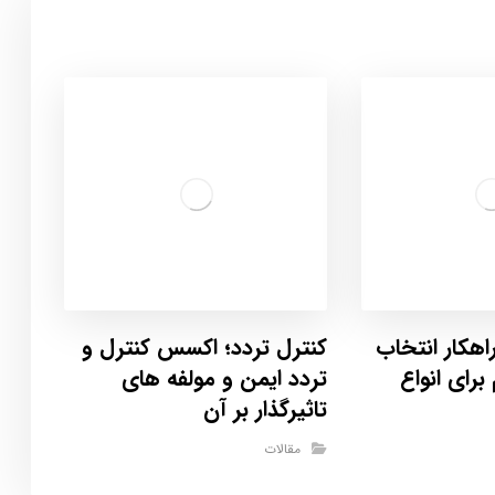
ترل تردد، ۹ راهکار انتخاب
کنترل تردد؛ اکسس کنترل و
رای انواع
تردد ایمن و مولفه های
تاثیرگذار بر آن
مقالات