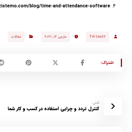
/zistemo.com/blog/time-and-attendance-software/
Tvl-test۲
مارس ۱۲, ۲۰۲۱
مقالات
قبلی
کنترل تردد و چرایی استفاده در کسب و کار شما