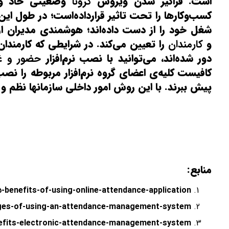
است. فراگیر شدن ویروس
کرونا
وضعیتی حاد و غ
کسب‌و‌کارها را تحت تاثیر قرارداده‌است؛ در طول 
شغل خود را از دست داده‌اند؛ هوشمندی مدیران 
و
کارمندان
را تعیین می‌کند. در شرایطی که کارمندان
دور شده‌اند، می‌توانید با نصب نرم‌افزار
حضور و غی
کافیست کلیه‌ی اعضای گروه نرم‌افزار مربوطه را نصب
پیش ببرند. با این روش امور داخلی سازمانها نظم و 
منابع:
benefits-of-using-online-attendance-application/
tages-of-using-an-attendance-management-system
nefits-electronic-attendance-management-system/