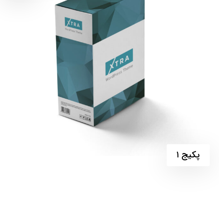
پکیج ۱