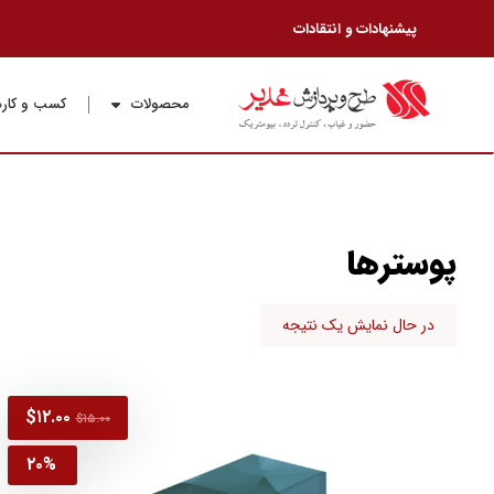
پیشنهادات و انتقادات
محصولات
کسب و کاره
پوسترها
در حال نمایش یک نتیجه
$
۱۲.۰۰
$
۱۵.۰۰
۲۰%