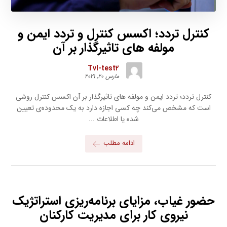
کنترل تردد؛ اکسس کنترل و تردد ایمن و
مولفه های تاثیرگذار بر آن
Tvl-test۲
مارس ۲۰, ۲۰۲۱
کنترل تردد؛ تردد ایمن و مولفه های تاثیرگذار بر آن اکسس کنترل روشی
است که مشخص می‌کند چه کسی اجازه دارد به یک محدوده‌ی تعیین
شده یا اطلاعات ...
ادامه مطلب
حضور غیاب، مزایای برنامه‌ریزی استراتژیک
نیروی کار برای مدیریت کارکنان